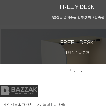
FREE Y DESK
고립감을 덜어주는 반투명 아크릴측판
FREE L DESK
개방형 학습 공간
1
2
»
개인정보취급방침
|
오시는길
|
고객센터