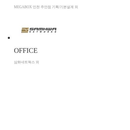
MEGABOX 인천 주안점 기획/기본설계 외
OFFICE
삼화네트웍스 외
WEDDING HALL
HERITZ 학동점 외